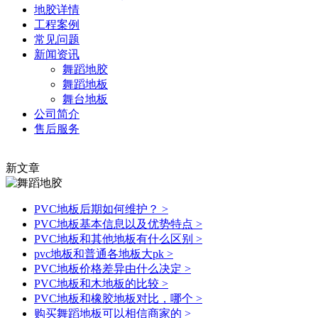
地胶详情
工程案例
常见问题
新闻资讯
舞蹈地胶
舞蹈地板
舞台地板
公司简介
售后服务
新文章
PVC地板后期如何维护？
>
PVC地板基本信息以及优势特点
>
PVC地板和其他地板有什么区别
>
pvc地板和普通各地板大pk
>
PVC地板价格差异由什么决定
>
PVC地板和木地板的比较
>
PVC地板和橡胶地板对比，哪个
>
购买舞蹈地板可以相信商家的
>