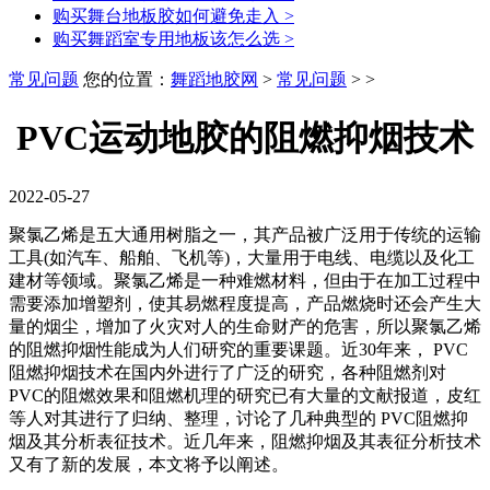
购买舞台地板胶如何避免走入
>
购买舞蹈室专用地板该怎么选
>
常见问题
您的位置：
舞蹈地胶网
>
常见问题
> >
PVC运动地胶的阻燃抑烟技术
2022-05-27
聚氯乙烯是五大通用树脂之一，其产品被广泛用于传统的运输
工具(如汽车、船舶、飞机等)，大量用于电线、电缆以及化工
建材等领域。聚氯乙烯是一种难燃材料，但由于在加工过程中
需要添加增塑剂，使其易燃程度提高，产品燃烧时还会产生大
量的烟尘，增加了火灾对人的生命财产的危害，所以聚氯乙烯
的阻燃抑烟性能成为人们研究的重要课题。近30年来， PVC
阻燃抑烟技术在国内外进行了广泛的研究，各种阻燃剂对
PVC的阻燃效果和阻燃机理的研究已有大量的文献报道，皮红
等人对其进行了归纳、整理，讨论了几种典型的 PVC阻燃抑
烟及其分析表征技术。近几年来，阻燃抑烟及其表征分析技术
又有了新的发展，本文将予以阐述。