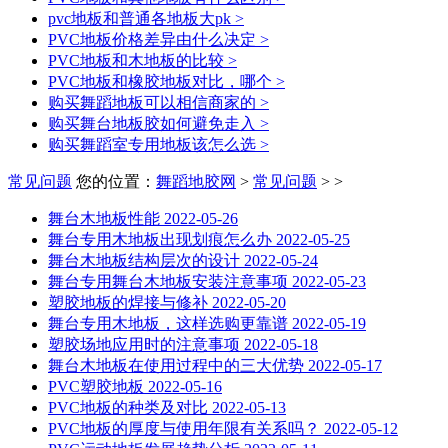
pvc地板和普通各地板大pk
>
PVC地板价格差异由什么决定
>
PVC地板和木地板的比较
>
PVC地板和橡胶地板对比，哪个
>
购买舞蹈地板可以相信商家的
>
购买舞台地板胶如何避免走入
>
购买舞蹈室专用地板该怎么选
>
常见问题
您的位置：
舞蹈地胶网
>
常见问题
> >
舞台木地板性能
2022-05-26
舞台专用木地板出现划痕怎么办
2022-05-25
舞台木地板结构层次的设计
2022-05-24
舞台专用舞台木地板安装注意事项
2022-05-23
塑胶地板的焊接与修补
2022-05-20
舞台专用木地板，这样选购更靠谱
2022-05-19
塑胶场地应用时的注意事项
2022-05-18
舞台木地板在使用过程中的三大优势
2022-05-17
PVC塑胶地板
2022-05-16
PVC地板的种类及对比
2022-05-13
PVC地板的厚度与使用年限有关系吗？
2022-05-12