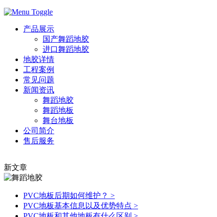
产品展示
国产舞蹈地胶
进口舞蹈地胶
地胶详情
工程案例
常见问题
新闻资讯
舞蹈地胶
舞蹈地板
舞台地板
公司简介
售后服务
新文章
PVC地板后期如何维护？
>
PVC地板基本信息以及优势特点
>
PVC地板和其他地板有什么区别
>