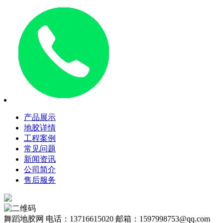
产品展示
地胶详情
工程案例
常见问题
新闻资讯
公司简介
售后服务
舞蹈地胶网
电话：13716615020
邮箱：1597998753@qq.com