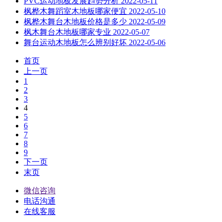
PVC运动地板发展趋势分析
2022-05-11
枫桦木舞蹈室木地板哪家便宜
2022-05-10
枫桦木舞台木地板价格是多少
2022-05-09
枫木舞台木地板哪家专业
2022-05-07
舞台运动木地板怎么辨别好坏
2022-05-06
首页
上一页
1
2
3
4
5
6
7
8
9
下一页
末页
微信咨询
电话沟通
在线客服